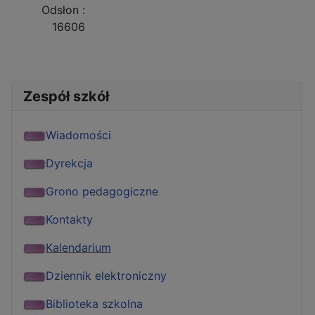
Odsłon
:
16606
Zespół szkół
Wiadomości
Dyrekcja
Grono pedagogiczne
Kontakty
Kalendarium
Dziennik elektroniczny
Biblioteka szkolna