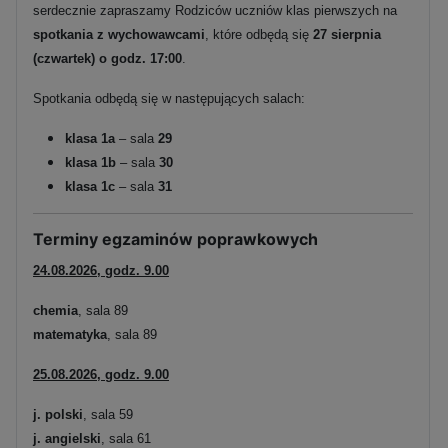
serdecznie zapraszamy Rodziców uczniów klas pierwszych na
spotkania z wychowawcami
, które odbędą się
27 sierpnia
(czwartek) o godz. 17:00
.
Spotkania odbędą się w następujących salach:
klasa 1a
– sala
29
klasa 1b
– sala
30
klasa 1c
– sala
31
Terminy egzaminów poprawkowych
24.08.2026, godz. 9.00
chemia
, sala 89
matematyka
, sala 89
25.08.2026, godz. 9.00
j. polski
, sala 59
j. angielski
, sala 61