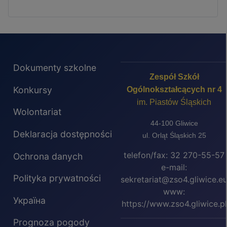
Dokumenty szkolne
Zespół Szkół
Konkursy
Ogólnokształcących nr 4
im. Piastów Śląskich
Wolontariat
44-100 Gliwice
Deklaracja dostępności
ul. Orląt Śląskich 25
telefon/fax: 32 270-55-57
Ochrona danych
e-mail:
Polityka prywatności
sekretariat@zso4.gliwice.e
www:
Україна
https://www.zso4.gliwice.pl
Prognoza pogody