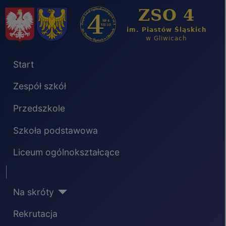
Start
Zespół szkół
Przedszkole
Szkoła podstawowa
Liceum ogólnokształcące
Separator
Na skróty
Rekrutacja