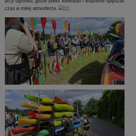
przy ognisku, gdzie piekli kiełbaski i wspólnie spędzali
czas w miłej atmosferze.