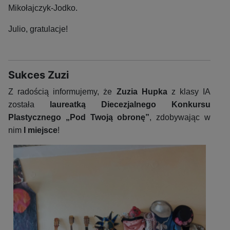
Mikołajczyk-Jodko.
Julio, gratulacje!
Sukces Zuzi
Z radością informujemy, że
Zuzia Hupka
z klasy IA
została
laureatką Diecezjalnego Konkursu
Plastycznego „Pod Twoją obronę”
, zdobywając w
nim
I miejsce
!