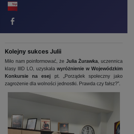
BIP - ikona
Facebook - ikona
Kolejny sukces Julii
Miło nam poinformować, że
Julia Żurawka
, uczennica
klasy IIID LO, uzyskała
wyróżnienie w Wojewódzkim
Konkursie na esej
pt. „Porządek społeczny jako
zagrożenie dla wolności jednostki. Prawda czy fałsz?”.