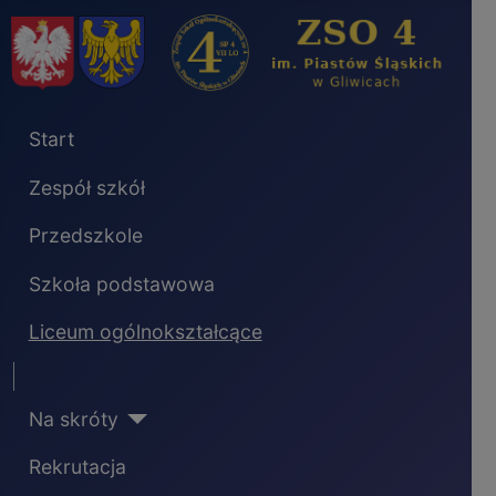
Start
Zespół szkół
Przedszkole
Szkoła podstawowa
Liceum ogólnokształcące
Separator
Na skróty
Rekrutacja