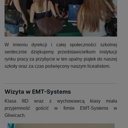
W imieniu dyrekcji i całej społeczności szkolnej
serdecznie dziękujemy przedstawicielkom instytucji
rynku pracy za przybycie w ten upalny piątek do naszej
szkoły oraz za czas poświęcony naszym licealistom.
Wizyta w EMT-Systems
Klasa IIID wraz z wychowawcą klasy miała
przyjemność gościć w firmie EMT-Systems w
Gliwicach.