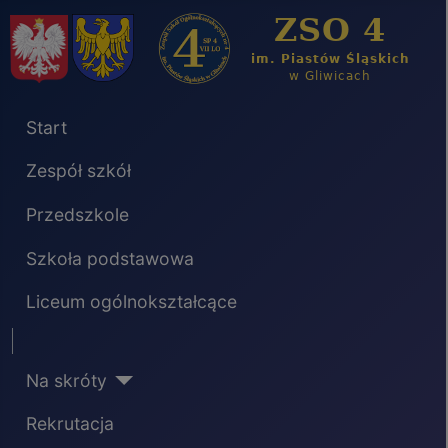
Start
Zespół szkół
Przedszkole
Szkoła podstawowa
Liceum ogólnokształcące
Separator
Na skróty
Rekrutacja