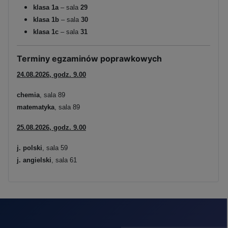
klasa 1a
– sala
29
klasa 1b
– sala
30
klasa 1c
– sala
31
Terminy egzaminów poprawkowych
24.08.2026, godz. 9.00
chemia
, sala 89
matematyka
, sala 89
25.08.2026, godz. 9.00
j. polski
, sala 59
j. angielski
, sala 61