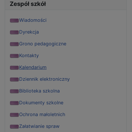
Zespół szkół
Wiadomości
Dyrekcja
Grono pedagogiczne
Kontakty
Kalendarium
Dziennik elektroniczny
Biblioteka szkolna
Dokumenty szkolne
Ochrona małoletnich
Załatwianie spraw