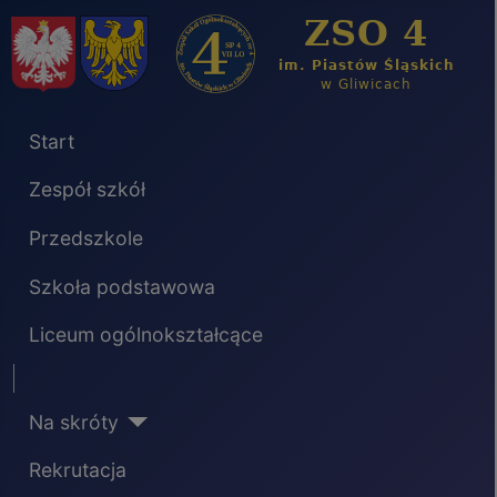
Start
Zespół szkół
Przedszkole
Szkoła podstawowa
Liceum ogólnokształcące
Separator
Na skróty
Rekrutacja