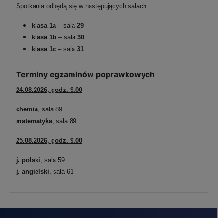
Spotkania odbędą się w następujących salach:
klasa 1a
– sala
29
klasa 1b
– sala
30
klasa 1c
– sala
31
Terminy egzaminów poprawkowych
24.08.2026, godz. 9.00
chemia
, sala 89
matematyka
, sala 89
25.08.2026, godz. 9.00
j. polski
, sala 59
j. angielski
, sala 61