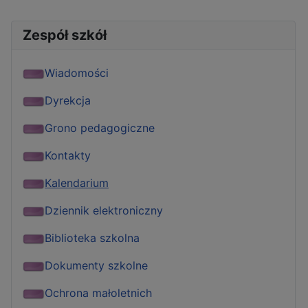
Zespół szkół
Wiadomości
Dyrekcja
Grono pedagogiczne
Kontakty
Kalendarium
Dziennik elektroniczny
Biblioteka szkolna
Dokumenty szkolne
Ochrona małoletnich