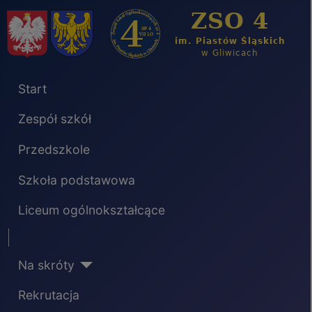
Start
Zespół szkół
Przedszkole
Szkoła podstawowa
Liceum ogólnokształcące
Separator
Na skróty
Rekrutacja