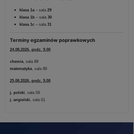
klasa 1a
– sala
29
klasa 1b
– sala
30
klasa 1c
– sala
31
Terminy egzaminów poprawkowych
24.08.2026, godz. 9.00
chemia
, sala 89
matematyka
, sala 89
25.08.2026, godz. 9.00
j. polski
, sala 59
j. angielski
, sala 61