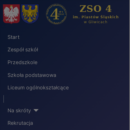
Start
Zespół szkół
Przedszkole
Szkoła podstawowa
Liceum ogólnokształcące
Separator
Na skróty
Rekrutacja