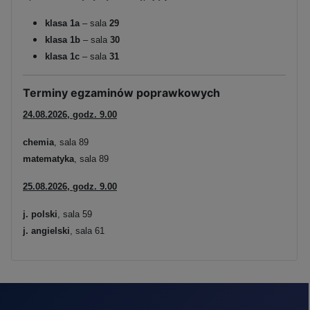
klasa 1a
– sala
29
klasa 1b
– sala
30
klasa 1c
– sala
31
Terminy egzaminów poprawkowych
24.08.2026, godz. 9.00
chemia
, sala 89
matematyka
, sala 89
25.08.2026, godz. 9.00
j. polski
, sala 59
j. angielski
, sala 61