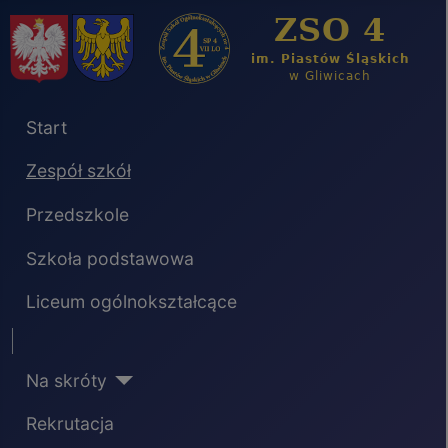
Start
Zespół szkół
Przedszkole
Szkoła podstawowa
Liceum ogólnokształcące
Separator
Na skróty
Rekrutacja