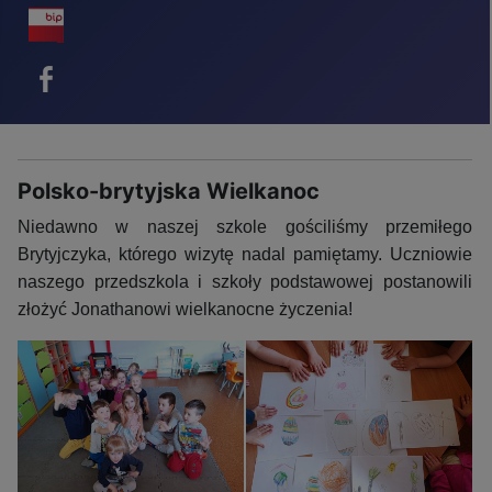
BIP - ikona
Facebook - ikona
Polsko-brytyjska Wielkanoc
Niedawno w naszej szkole gościliśmy przemiłego
Brytyjczyka, którego wizytę nadal pamiętamy. Uczniowie
naszego przedszkola i szkoły podstawowej postanowili
złożyć Jonathanowi wielkanocne życzenia!