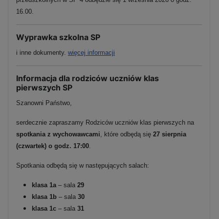
16.00.
Wyprawka szkolna SP
i inne dokumenty.
więcej informacji
Informacja dla rodziców uczniów klas
pierwszych SP
Szanowni Państwo,
serdecznie zapraszamy Rodziców uczniów klas pierwszych na
spotkania z wychowawcami
, które odbędą się
27 sierpnia
(czwartek) o godz. 17:00
.
Spotkania odbędą się w następujących salach:
klasa 1a
– sala
29
klasa 1b
– sala
30
klasa 1c
– sala
31