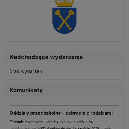
Nadchodzące wydarzenia
Brak wydarzeń
Komunikaty
Oddziały przedszkolne - zebranie z rodzicami
Zebranie z rodzicami przedszkolaków z oddziałów
przedszkolnych w SP 4 odbędzie się 1 września 2026 o godz.