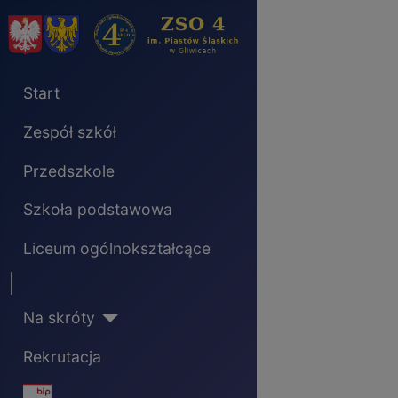
Start
Zespół szkół
Przedszkole
Szkoła podstawowa
Liceum ogólnokształcące
Separator
Na skróty
Rekrutacja
BIP - ikona