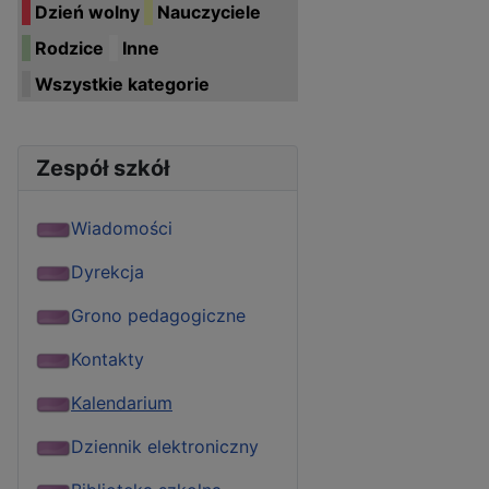
Dzień wolny
Nauczyciele
Rodzice
Inne
Wszystkie kategorie
Zespół szkół
Wiadomości
Dyrekcja
Grono pedagogiczne
Kontakty
Kalendarium
Dziennik elektroniczny