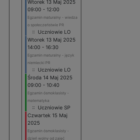
Wtorek 13 Maj 2025
09:00 - 12:00
Egzamin maturalny - wiedza
o społeczeństwie PR
:: Uczniowie LO
Wtorek 13 Maj 2025
14:00 - 16:30
Egzamin maturalny - język
niemiecki PR
:: Uczniowie LO
Środa 14 Maj 2025
09:00 - 10:40
Egzamin ósmoklasisty -
matematyka
:: Uczniowie SP
Czwartek 15 Maj
2025
Egzamin ósmoklasisty -
dzień wolny od zajęć