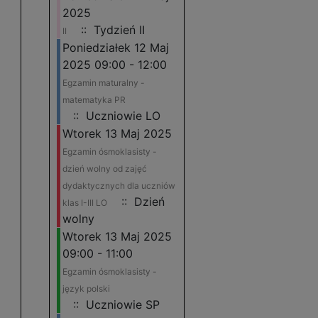
2025
:: Tydzień II
II
Poniedziałek 12 Maj
2025 09:00 - 12:00
Egzamin maturalny -
matematyka PR
:: Uczniowie LO
Wtorek 13 Maj 2025
Egzamin ósmoklasisty -
dzień wolny od zajęć
dydaktycznych dla uczniów
:: Dzień
klas I-III LO
wolny
Wtorek 13 Maj 2025
09:00 - 11:00
Egzamin ósmoklasisty -
język polski
:: Uczniowie SP