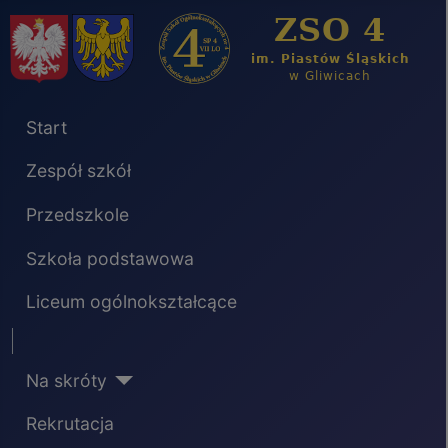
Start
Zespół szkół
Przedszkole
Szkoła podstawowa
Liceum ogólnokształcące
Separator
Na skróty
Rekrutacja