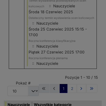
Termin wystawienia przewidywanych ocen
:: Nauczyciele
końcowych
Środa 18 Czerwiec 2025
Ostateczny termin wystawienia ocen końcowych
:: Nauczyciele
Środa 25 Czerwiec 2025 15:15 -
17:00
Roczna konferencja klasyfikacyjna
:: Nauczyciele
Piątek 27 Czerwiec 2025 17:00
Roczna konferencja plenarna
:: Nauczyciele
Pagination List Limit
Pozycje 1 - 10 / 15
Pokaż #
1
2
Nauczyciele
Wszystkie kategorie