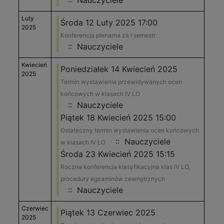
:: Nauczyciele
Luty
Środa 12 Luty 2025 17:00
2025
Konferencja plenarna za I semestr
:: Nauczyciele
Kwiecień
Poniedziałek 14 Kwiecień 2025
2025
Termin wystawienia przewidywanych ocen
końcowych w klasach IV LO
:: Nauczyciele
Piątek 18 Kwiecień 2025 15:00
Ostateczny termin wystawienia ocen końcowych
:: Nauczyciele
w klasach IV LO
Środa 23 Kwiecień 2025 15:15
Roczna konferencja klasyfikacyjna klas IV LO,
procedury egzaminów zewnętrznych
:: Nauczyciele
Czerwiec
Piątek 13 Czerwiec 2025
2025