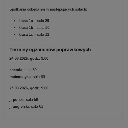
Spotkania odbędą się w następujących salach:
klasa 1a
– sala
29
klasa 1b
– sala
30
klasa 1c
– sala
31
Terminy egzaminów poprawkowych
24.08.2026, godz. 9.00
chemia
, sala 89
matematyka
, sala 89
25.08.2026, godz. 9.00
j. polski
, sala 59
j. angielski
, sala 61